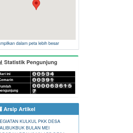
ampilkan dalam peta lebih besar
Statistik Pengunjung
ari ini
Kemarin
Jumlah
pengunjung
Arsip Artikel
EGIATAN KULKUL PKK DESA
ALIBUKBUK BULAN MEI