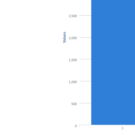
2,500
Values
2,000
1,500
1,000
500
0
1