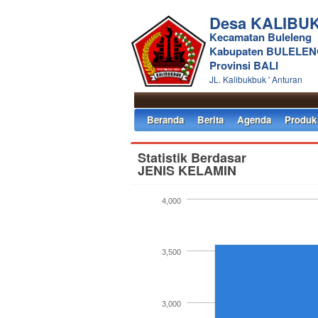
Desa KALIBU
Kecamatan Buleleng
Kabupaten BULELE
Provinsi BALI
JL. Kalibukbuk ' Anturan
Beranda
Berita
Agenda
Produk
Statistik Berdasar
JENIS KELAMIN
4,000
3,500
3,000