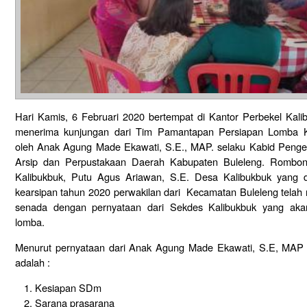
Hari Kamis, 6 Februari 2020 bertempat di Kantor Perbekel Kal
menerima kunjungan dari Tim Pamantapan Persiapan Lomba K
oleh Anak Agung Made Ekawati, S.E., MAP. selaku Kabid Penge
Arsip dan Perpustakaan Daerah Kabupaten Buleleng. Rombong
Kalibukbuk, Putu Agus Ariawan, S.E. Desa Kalibukbuk yang d
kearsipan tahun 2020 perwakilan dari Kecamatan Buleleng telah m
senada dengan pernyataan dari Sekdes Kalibukbuk yang aka
lomba.
Menurut pernyataan dari Anak Agung Made Ekawati, S.E, MAP s
adalah :
Kesiapan SDm
Sarana prasarana