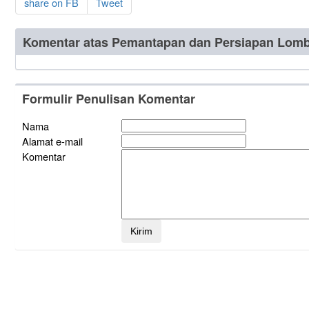
share on FB
Tweet
Komentar atas Pemantapan dan Persiapan Lomb
Formulir Penulisan Komentar
Nama
Alamat e-mail
Komentar