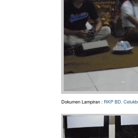
Dokumen Lampiran :
RKP BD. Celukbu