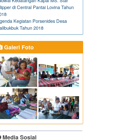
adwal Kedatangan Kapal MS. Star
lipper di Central Pantai Lovina Tahun
018
genda Kegiatan Porsenides Desa
alibukbuk Tahun 2018
Galeri Foto
Media Sosial