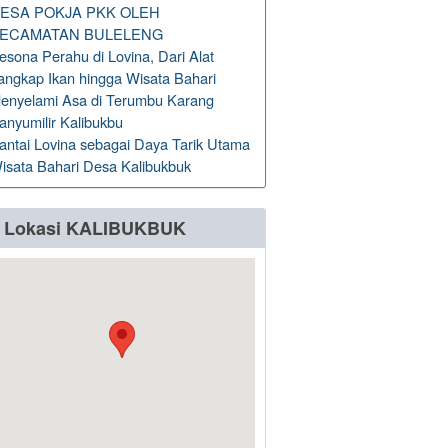
ESA POKJA PKK OLEH
ECAMATAN BULELENG
esona Perahu di Lovina, Dari Alat
angkap Ikan hingga Wisata Bahari
enyelami Asa di Terumbu Karang
anyumilir Kalibukbu
antai Lovina sebagai Daya Tarik Utama
isata Bahari Desa Kalibukbuk
Lokasi KALIBUKBUK