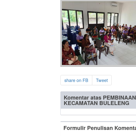
share on FB
Tweet
Komentar atas PEMBINAA
KECAMATAN BULELENG
Formulir Penulisan Koment