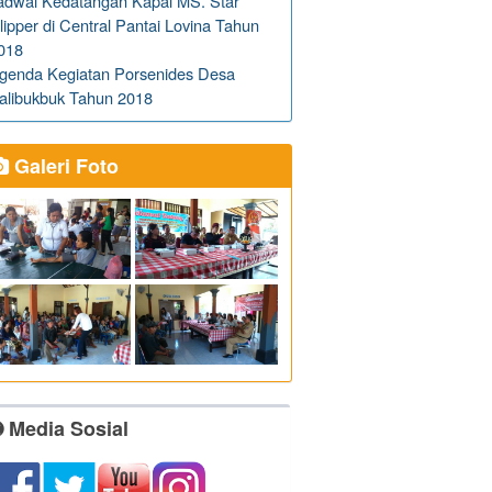
adwal Kedatangan Kapal MS. Star
lipper di Central Pantai Lovina Tahun
018
genda Kegiatan Porsenides Desa
alibukbuk Tahun 2018
Galeri Foto
Media Sosial