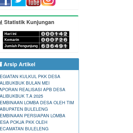
Statistik Kunjungan
Hari ini
Kemarin
Jumlah Pengunjung
Arsip Artikel
EGIATAN KULKUL PKK DESA
ALIBUKBUK BULAN MEI
APORAN REALISASI APB DESA
ALIBUKBUK T.A 2025
EMBINAAN LOMBA DESA OLEH TIM
ABUPATEN BULELENG
EMBINAAN PERSIAPAN LOMBA
ESA POKJA PKK OLEH
ECAMATAN BULELENG