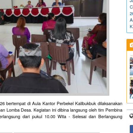
J
C
2
A
K
 bertempat di Aula Kantor Perbekel Kalibukbuk dilaksanakan
an Lomba Desa. Kegiatan ini dibina langsung oleh tim Pembina
erlangsung dari pukul 10.00 Wita - Selesai dan Berlangsung