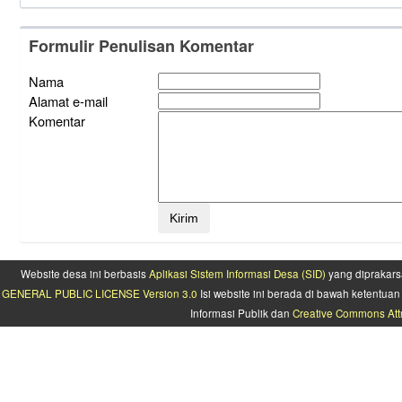
Formulir Penulisan Komentar
Nama
Alamat e-mail
Komentar
Website desa ini berbasis
Aplikasi Sistem Informasi Desa (SID)
yang diprakars
GENERAL PUBLIC LICENSE Version 3.0
Isi website ini berada di bawah ketentu
Informasi Publik dan
Creative Commons Attr