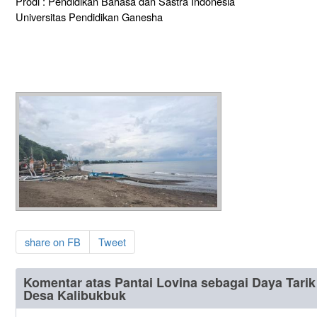
Prodi : Pendidikan Bahasa dan Sastra Indonesia
Universitas Pendidikan Ganesha
share on FB
Tweet
Komentar atas Pantai Lovina sebagai Daya Tari
Desa Kalibukbuk