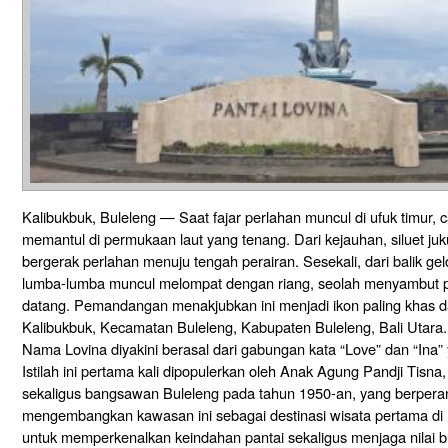
Kalibukbuk, Buleleng — Saat fajar perlahan muncul di ufuk timur
memantul di permukaan laut yang tenang. Dari kejauhan, siluet juk
bergerak perlahan menuju tengah perairan. Sesekali, dari balik g
lumba-lumba muncul melompat dengan riang, seolah menyambut 
datang. Pemandangan menakjubkan ini menjadi ikon paling khas da
Kalibukbuk, Kecamatan Buleleng, Kabupaten Buleleng, Bali Utara.
Nama Lovina diyakini berasal dari gabungan kata “Love” dan “Ina” ya
Istilah ini pertama kali dipopulerkan oleh Anak Agung Pandji Tisn
sekaligus bangsawan Buleleng pada tahun 1950-an, yang berpera
mengembangkan kawasan ini sebagai destinasi wisata pertama di
untuk memperkenalkan keindahan pantai sekaligus menjaga nilai b