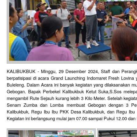
KALIBUKBUK - Minggu, 29 Desember 2024, Staff dan Perangka
berpatisipasi di acara Grand Launching Indomaret Fresh Lovina
Buleleng. Dalam Acara ini banyak kegiatan yang dilaksanakan m
Gebogan. Bapak Perbekel Kalibukbuk Ketut Suka,S.Sos melepa
mengambil Rute Sejauh kurang lebih 3 Kilo Meter. Setelah kegiat
Senam Zumba dan Lomba membuat Gebogan dengan 3 Pese
Kalibukbuk, Regu Ibu Ibu PKK Desa Kalibukbuk, dan Regu Ibu 
Kegiatan ini berlangsung mulai jam 07.00 sampai Pukul 12.00 dan