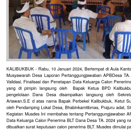
KALIBUKBUK - Rabu, 10 Januari 2024, Bertempat di Aula Kantor
Musyawarah Desa Laporan Pertanggungjawaban APBDesa TA.
Validasi, Finalisasi dan Penetapan Data Keluarga Calon Pener
yang di pimpin langsung oleh Bapak Ketua BPD Kalibukbuk
pengelolaan Dana Desa disampaikan langsung oleh Sekret
Ariawan.S.E d atas nama Bapak Perbekel Kalibukbuk, Ketut Suka
oleh Pendamping Lokal Desa, Bhabinkamtibmas, Prajuru adat, St
Kegiatan Musdes Ini membahas tentang Pertanggungjawaban 
Data Keluarga Calon Penerima BLT Dana Desa TA. 2024 yang nan
dibuatkan surat keputusan calon penerima BLT. Musdes dimulai 