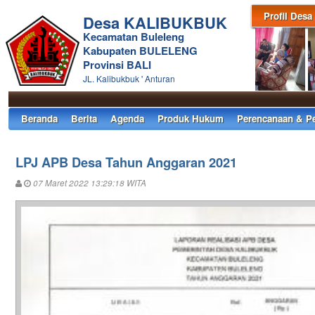
Profil Desa
Desa KALIBUKBUK
Kecamatan Buleleng
Kabupaten BULELENG
Provinsi BALI
JL. Kalibukbuk ' Anturan
Beranda
Berita
Agenda
Produk Hukum
Perencanaan & P
LPJ APB Desa Tahun Anggaran 2021
07 Maret 2022 13:29:18 WITA